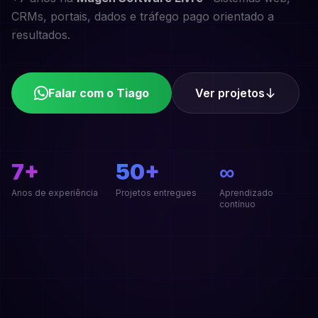
CRMs, portais, dados e tráfego pago orientado a
resultados.
Falar com o Tiago
Ver projetos
7+
50+
∞
Anos de experiência
Projetos entregues
Aprendizado
contínuo