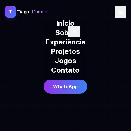
T
Tiago
Dumont
Início
Sobre
Experiência
Projetos
Jogos
Contato
WhatsApp