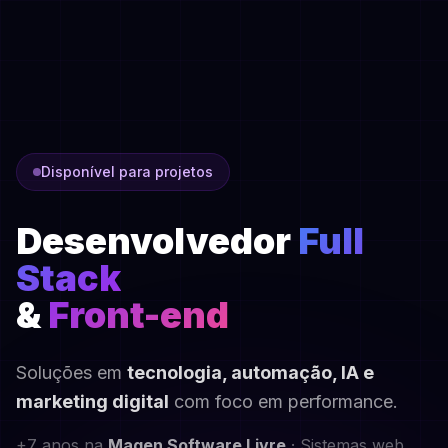
Disponível para projetos
Desenvolvedor
Full
Stack
&
Front-end
Soluções em
tecnologia, automação, IA e
marketing digital
com foco em performance.
+7 anos na
Magen Software Livre
· Sistemas web,